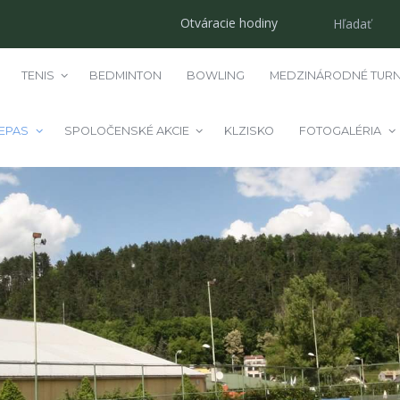
Otváracie hodiny
TENIS
BEDMINTON
BOWLING
MEDZINÁRODNÉ TURN
EPAS
SPOLOČENSKÉ AKCIE
KLZISKO
FOTOGALÉRIA