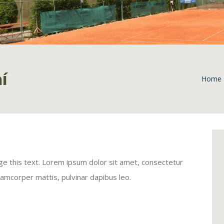
í
Home
ange this text. Lorem ipsum dolor sit amet, consectetur
 ullamcorper mattis, pulvinar dapibus leo.