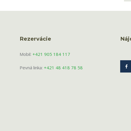
Rezervácie
Náj
Mobil:
+421 905 184 117
Pevná linka:
+421 48 418 78 58