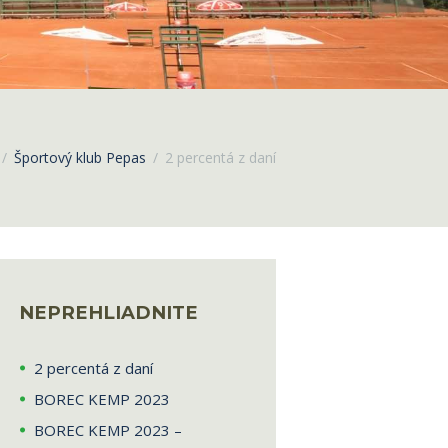
Športový klub Pepas
2 percentá z daní
NEPREHLIADNITE
2 percentá z daní
BOREC KEMP 2023
BOREC KEMP 2023 –