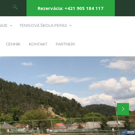
Rezervácia: +421 905 184 117
AJE
TENISOVÁ ŠKOLA PEPAS
CENNÍK
KONTAKT
PARTNERI