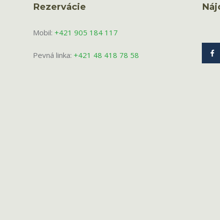
Rezervácie
Náj
Mobil:
+421 905 184 117
Pevná linka:
+421 48 418 78 58