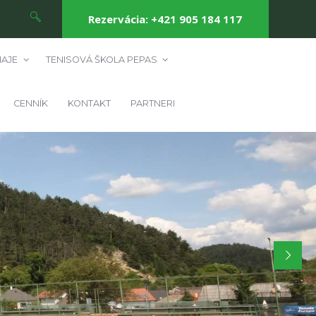
Rezervácia: +421 905 184 117
AJE
TENISOVÁ ŠKOLA PEPAS
CENNÍK
KONTAKT
PARTNERI