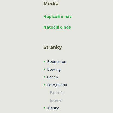
Médiá
Napísali o nás
Natočili o nás
Stránky
Bedminton
Bowling
Cenník
Fotogaléria
Exteriér
Interiér
Klzisko