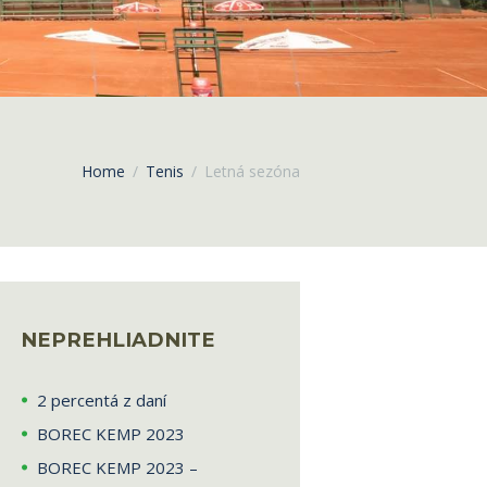
Home
Tenis
Letná sezóna
NEPREHLIADNITE
2 percentá z daní
BOREC KEMP 2023
BOREC KEMP 2023 –