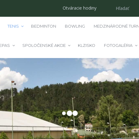
Otváracie hodiny
TENIS
BEDMINTON
BOWLING
MEDZINÁRODNÉ TURN
EPAS
SPOLOČENSKÉ AKCIE
KLZISKO
FOTOGALÉRIA