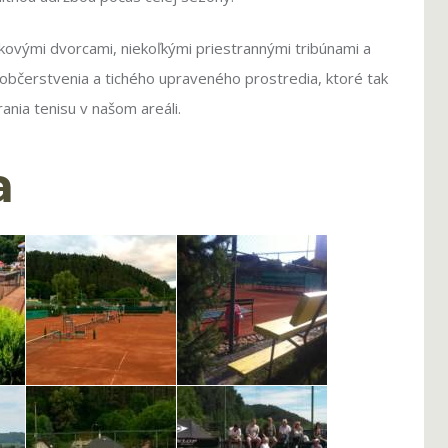
kovými dvorcami, niekoľkými priestrannými tribúnami a
občerstvenia a tichého upraveného prostredia, ktoré tak
ania tenisu v našom areáli.
a