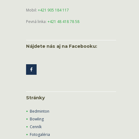
Mobil:
+421 905 184 117
Pevná linka:
+421 48 418 78 58
Nájdete nás aj na Facebooku:
Stránky
Bedminton
Bowling
Cenník
Fotogaléria