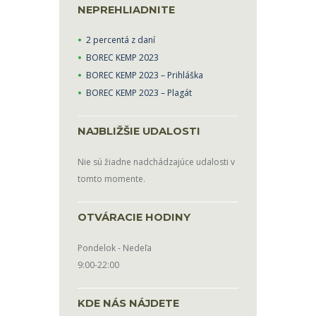
NEPREHLIADNITE
2 percentá z daní
BOREC KEMP 2023
BOREC KEMP 2023 – Prihláška
BOREC KEMP 2023 – Plagát
NAJBLIŽŠIE UDALOSTI
Nie sú žiadne nadchádzajúce udalosti v
tomto momente.
OTVÁRACIE HODINY
Pondelok - Nedeľa
9:00-22:00
KDE NÁS NÁJDETE