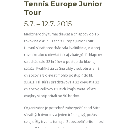
Tennis Europe Junior
Tour
5.7. – 12.7. 2015
Medzinárodný turnaj dievčat a chlapcov do 16
rokov na okruhu Tennis Europe Junior Tour.
Hlavnú súťaž predchádzala kvalifikácia, v ktorej
rovnako ako u dievčat tak aj v kategórií chlapcov
sa uchádzalo 32 hráčov o postup do hlavnej
súťaže. Kvalifikácia začína vždy v sobotu a len 8
chlapcov a 8 dievčat mohlo postúpiť do hl.
súťaže. Hl. súťaž predstavovala 32 dievčat a 32
chlapcov, celkovo z 13tich krajín sveta. Víťazi
dvojhry si pripočítali po 50 bodov.
Organizačne je potrebné zabezpečiť chod 5tich
súťažných dvorcov a jeden tréningový, počas
celej dĺžky trvania turnaja. Zabezpečiť prítomnosť