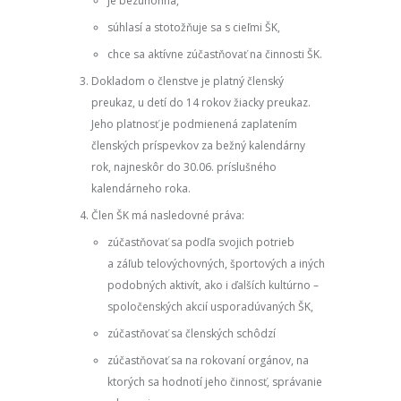
je bezúhonná,
súhlasí a stotožňuje sa s cieľmi ŠK,
chce sa aktívne zúčastňovať na činnosti ŠK.
Dokladom o členstve je platný členský
preukaz, u detí do 14 rokov žiacky preukaz.
Jeho platnosť je podmienená zaplatením
členských príspevkov za bežný kalendárny
rok, najneskôr do 30.06. príslušného
kalendárneho roka.
Člen ŠK má nasledovné práva:
zúčastňovať sa podľa svojich potrieb
a záľub telovýchovných, športových a iných
podobných aktivít, ako i ďalších kultúrno –
spoločenských akcií usporadúvaných ŠK,
zúčastňovať sa členských schôdzí
zúčastňovať sa na rokovaní orgánov, na
ktorých sa hodnotí jeho činnosť, správanie