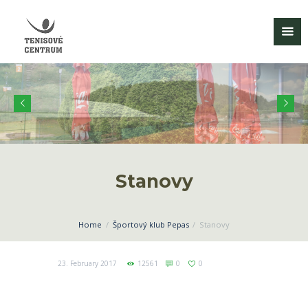
Stanovy
Home
Športový klub Pepas
Stanovy
23. February 2017
12561
0
0