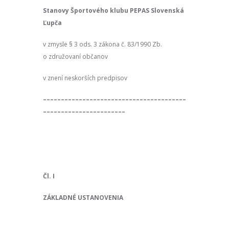
Stanovy Športového klubu PEPAS Slovenská
Ľupča
v zmysle § 3 ods. 3 zákona č. 83/1990 Zb.
o združovaní občanov
v znení neskorších predpisov
––––––––––––––––––––––––––––––––––––––––
–––––––––––––––––––––––
Čl. I
ZÁKLADNÉ USTANOVENIA