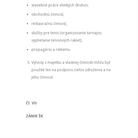
stavebné práce všetkých druhov,
obchodnú činnosť,
reštauračnú činnosť,
služby pre tenis (organizovanie turnajov,
vyplietanie tenisových rakiet),
propagáciu a reklamu.
Výnosy z majetku a vlastnej činnosti môžu byť
použité len na podporu cieľov združenia a na
jeho činnosť.
Čl. VII
ZÁNIK ŠK