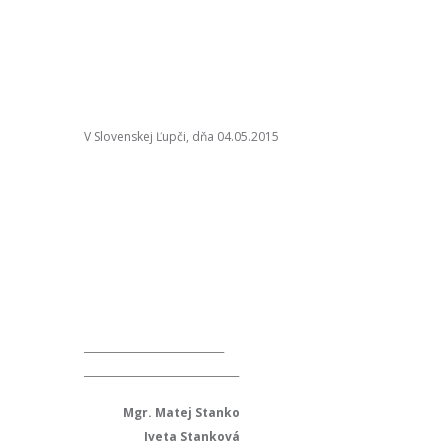
V Slovenskej Ľupči, dňa 04.05.2015
____________________________
_______________________________
Mgr. Matej Stanko
Iveta Stanková