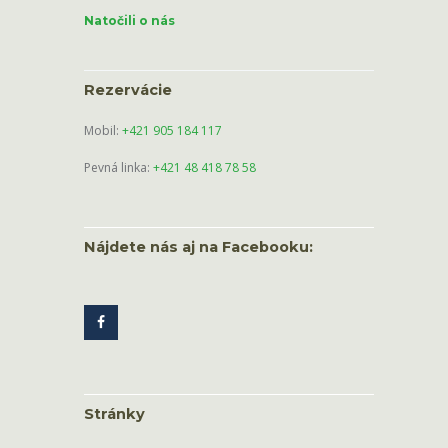
Natočili o nás
Rezervácie
Mobil:
+421 905 184 117
Pevná linka:
+421 48 418 78 58
Nájdete nás aj na Facebooku:
Stránky