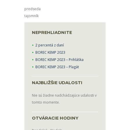
predseda
tajomník
NEPREHLIADNITE
2 percentá z daní
BOREC KEMP 2023
BOREC KEMP 2023 – Prihláška
BOREC KEMP 2023 – Plagát
NAJBLIŽŠIE UDALOSTI
Nie sú žiadne nadchádzajúce udalosti v
tomto momente.
OTVÁRACIE HODINY