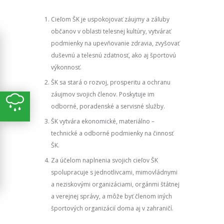
Cieľom ŠK je uspokojovať záujmy a záľuby
občanov v oblasti telesnej kultúry, vytvárať
podmienky na upevňovanie zdravia, zvyšovať
duševnú a telesnú zdatnosť, ako aj športovú
výkonnosť.
ŠK sa stará o rozvoj, prosperitu a ochranu
záujmov svojich členov. Poskytuje im
odborné, poradenské a servisné služby.
ŠK vytvára ekonomické, materiálno –
technické a odborné podmienky na činnosť
ŠK.
Za účelom naplnenia svojich cieľov ŠK
spolupracuje s jednotlivcami, mimovládnymi
a neziskovými organizáciami, orgánmi štátnej
a verejnej správy, a môže byť členom iných
športových organizácií doma aj v zahraničí.