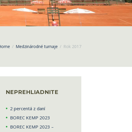
Home
Medzinárodné turnaje
Rok 2017
NEPREHLIADNITE
2 percentá z daní
BOREC KEMP 2023
BOREC KEMP 2023 –