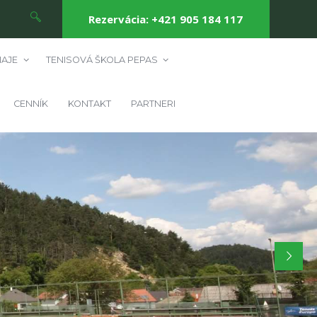
Rezervácia: +421 905 184 117
AJE
TENISOVÁ ŠKOLA PEPAS
CENNÍK
KONTAKT
PARTNERI