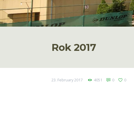
Rok 2017
23. February 2017
4051
0
0