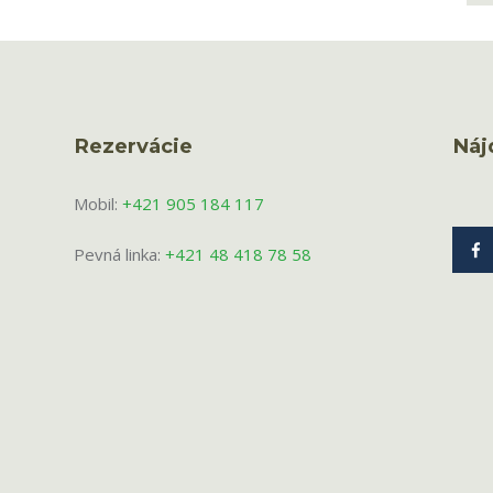
Rezervácie
Náj
Mobil:
+421 905 184 117
Pevná linka:
+421 48 418 78 58