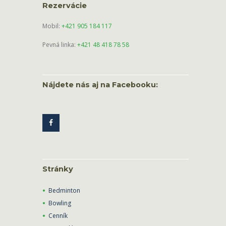
Rezervácie
Mobil:
+421 905 184 117
Pevná linka:
+421 48 418 78 58
Nájdete nás aj na Facebooku:
Stránky
Bedminton
Bowling
Cenník